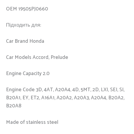
OEM 19505PJ0660
Підходить для:
Car Brand Honda
Car Models Accord, Prelude
Engine Capacity 2.0
Engine Code 3D, 4AT, A20A4, 4D, 5MT, 2D, LXI, SEI, SI,
B20A1, EY, ET2, A16A1, A20A2, A20A3, A20A4, B20A2,
B20A8
Made of stainless steel