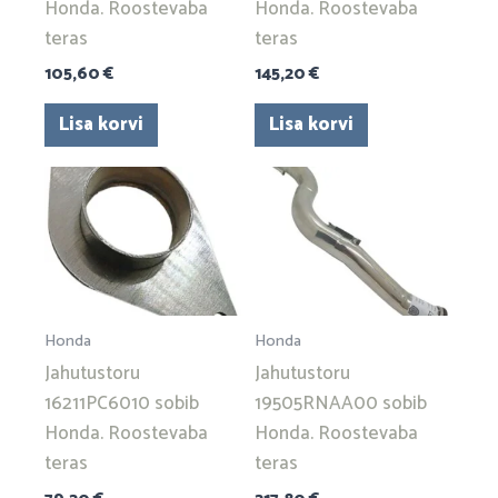
Honda. Roostevaba
Honda. Roostevaba
teras
teras
105,60
€
145,20
€
Lisa korvi
Lisa korvi
Honda
Honda
Jahutustoru
Jahutustoru
16211PC6010 sobib
19505RNAA00 sobib
Honda. Roostevaba
Honda. Roostevaba
teras
teras