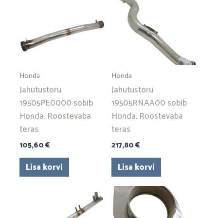
Honda
Honda
Jahutustoru
Jahutustoru
19505PE0000 sobib
19505RNAA00 sobib
Honda. Roostevaba
Honda. Roostevaba
teras
teras
105,60
€
217,80
€
Lisa korvi
Lisa korvi