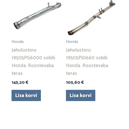
Honda
Honda
Jahutustoru
Jahutustoru
19505PG6000 sobib
19505PJ0660 sobib
Honda. Roostevaba
Honda. Roostevaba
teras
teras
145,20
€
105,60
€
Lisa korvi
Lisa korvi