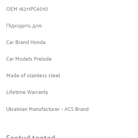
OEM 16211PC6010
Підходить для:
Car Brand Honda
Car Models Prelude
Made of stainless steel
Lifetime Warranty
Ukrainian Manufacturer – ACS Brand