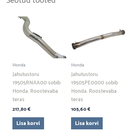
Seotud tooted
Honda
Honda
Jahutustoru
Jahutustoru
19505RNAA00 sobib
19505PE0000 sobib
Honda. Roostevaba
Honda. Roostevaba
teras
teras
217,80
€
105,60
€
Lisa korvi
Lisa korvi