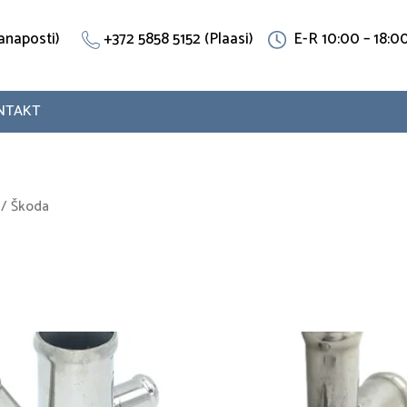
(Vanaposti)
+372 5858 5152 (Plaasi)
E-R 10:00 – 18:0
NTAKT
/ Škoda