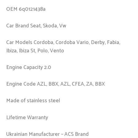
OEM 6q0121438a
Car Brand Seat, Skoda, Vw
Car Models Cordoba, Cordoba Vario, Derby, Fabia,
Ibiza, Ibiza St, Polo, Vento
Engine Capacity 2.0
Engine Code AZL, BBX, AZL, CFEA, ZA, BBX
Made of stainless steel
Lifetime Warranty
Ukrainian Manufacturer – ACS Brand