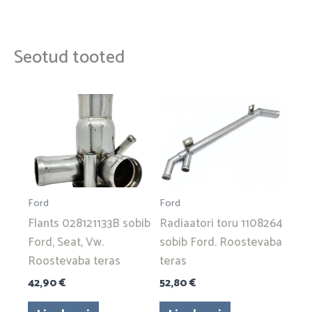
Seotud tooted
Ford
Ford
Flants 028121133B sobib
Radiaatori toru 1108264
Ford, Seat, Vw.
sobib Ford. Roostevaba
Roostevaba teras
teras
42,90
€
52,80
€