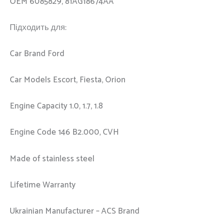
OEM 6085829, 81AG18674AA
Підходить для:
Car Brand Ford
Car Models Escort, Fiesta, Orion
Engine Capacity 1.0, 1.7, 1.8
Engine Code 146 B2.000, CVH
Made of stainless steel
Lifetime Warranty
Ukrainian Manufacturer – ACS Brand