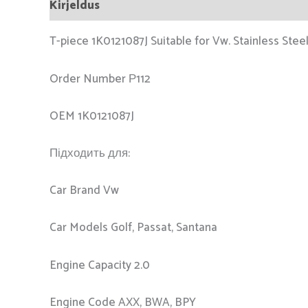
Kirjeldus
T-piece 1K0121087J Suitable for Vw. Stainless Steel
Order Number Р112
OEM 1K0121087J
Підходить для:
Car Brand Vw
Car Models Golf, Passat, Santana
Engine Capacity 2.0
Engine Code AXX, BWA, BPY