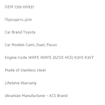
OEM 7315-00937
Підходить для:
Car Brand Toyota
Car Models Cami, Duet, Passo
Engine Code 1KRFE 1NRFE 3SZVE HCEJ K3VE K3VT
Made of stainless steel
Lifetime Warranty
Ukrainian Manufacturer – ACS Brand