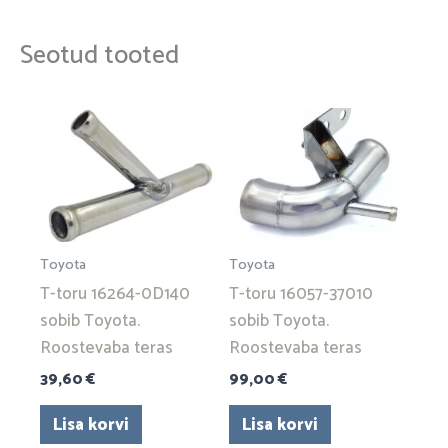
Seotud tooted
Toyota
Toyota
T-toru 16264-0D140
T-toru 16057-37010
sobib Toyota.
sobib Toyota.
Roostevaba teras
Roostevaba teras
39,60
€
99,00
€
Lisa korvi
Lisa korvi