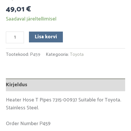
49,01
€
Saadaval järeltellimisel
Lisa korvi
Tootekood:
Р459
Kategooria:
Toyota
Kirjeldus
Heater Hose T Pipes 7315-00937 Suitable for Toyota.
Stainless Steel.
Order Number Р459