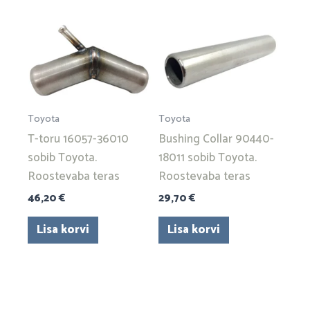
Toyota
Toyota
T-toru 16057-36010
Bushing Collar 90440-
sobib Toyota.
18011 sobib Toyota.
Roostevaba teras
Roostevaba teras
46,20
€
29,70
€
Lisa korvi
Lisa korvi