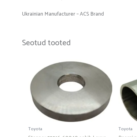
Ukrainian Manufacturer – ACS Brand
Seotud tooted
Toyota
Toyota