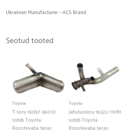
Ukrainian Manufacturer – ACS Brand
Seotud tooted
Toyota
Toyota
T-toru 16057-36010
Jahutustoru 16322-11081
sobib Toyota.
sobib Toyota.
Roostevaba teras
Roostevaba teras