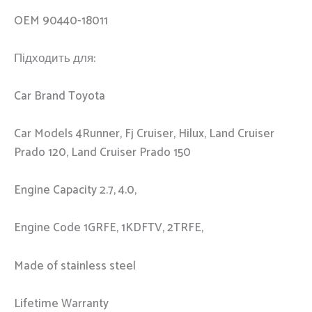
OEM 90440-18011
Підходить для:
Car Brand Toyota
Car Models 4Runner, Fj Cruiser, Hilux, Land Cruiser
Prado 120, Land Cruiser Prado 150
Engine Capacity 2.7, 4.0,
Engine Code 1GRFE, 1KDFTV, 2TRFE,
Made of stainless steel
Lifetime Warranty