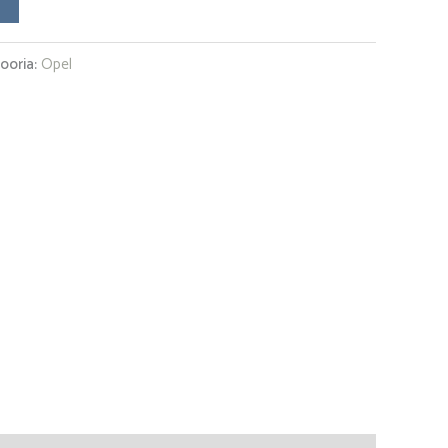
ooria:
Opel