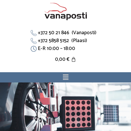
Skip
to
content
+372 50 21 846 (Vanaposti)
+372 5858 5152 (Plaasi)
E-R 10:00 – 18:00
0,00
€
Menu