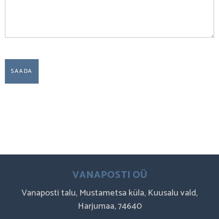
VANAPOSTI OÜ
Vanaposti talu, Mustametsa küla, Kuusalu vald,
Harjumaa, 74640