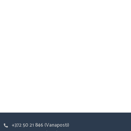
+372 50 21 846 (Vanaposti)