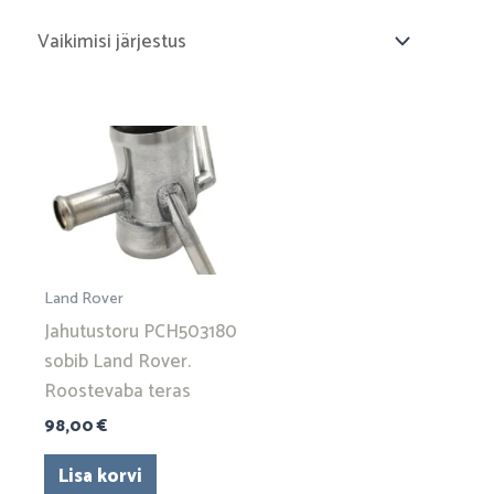
Land Rover
Jahutustoru PCH503180
sobib Land Rover.
Roostevaba teras
98,00
€
Lisa korvi