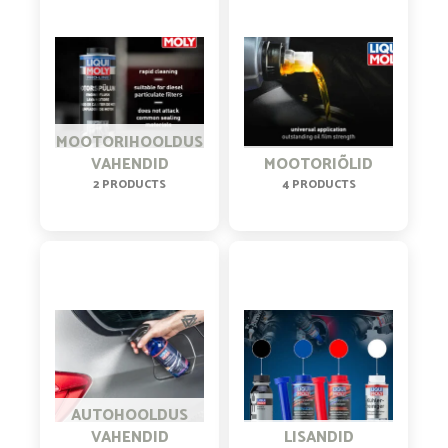
MOOTORIHOOLDUS
VAHENDID
MOOTORIÕLID
2 PRODUCTS
4 PRODUCTS
AUTOHOOLDUS
VAHENDID
LISANDID