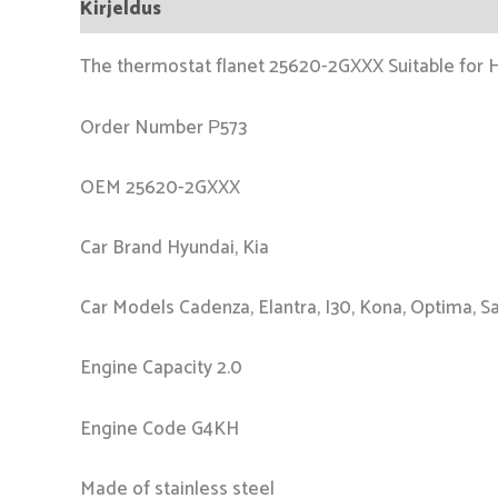
Kirjeldus
The thermostat flanet 25620-2GXXX Suitable for Hyu
Order Number Р573
OEM 25620-2GXXX
Car Brand Hyundai, Kia
Car Models Cadenza, Elantra, I30, Kona, Optima, Sa
Engine Capacity 2.0
Engine Code G4KH
Made of stainless steel