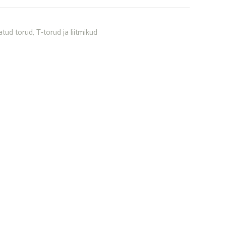
tud torud, T-torud ja liitmikud