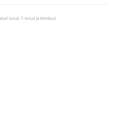
tud torud, T-torud ja liitmikud