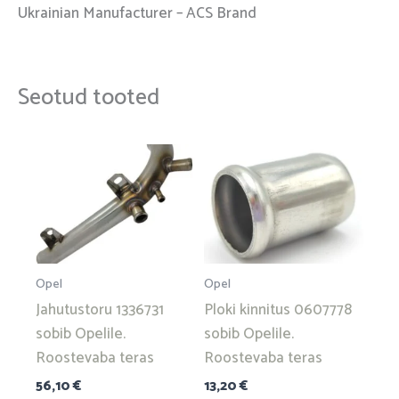
Ukrainian Manufacturer – ACS Brand
Seotud tooted
Opel
Opel
Jahutustoru 1336731
Ploki kinnitus 0607778
sobib Opelile.
sobib Opelile.
Roostevaba teras
Roostevaba teras
56,10
€
13,20
€