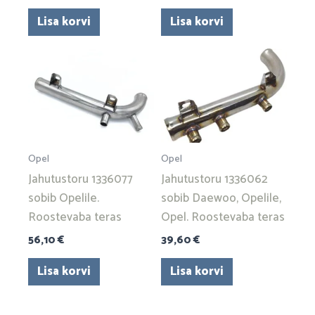
Lisa korvi
Lisa korvi
Opel
Opel
Jahutustoru 1336077
Jahutustoru 1336062
sobib Opelile.
sobib Daewoo, Opelile,
Roostevaba teras
Opel. Roostevaba teras
56,10
€
39,60
€
Lisa korvi
Lisa korvi