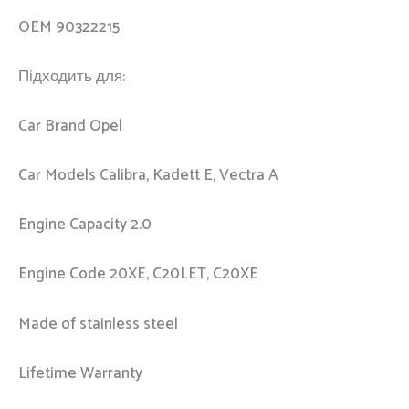
OEM 90322215
Підходить для:
Car Brand Opel
Car Models Calibra, Kadett E, Vectra A
Engine Capacity 2.0
Engine Code 20XE, C20LET, C20XE
Made of stainless steel
Lifetime Warranty