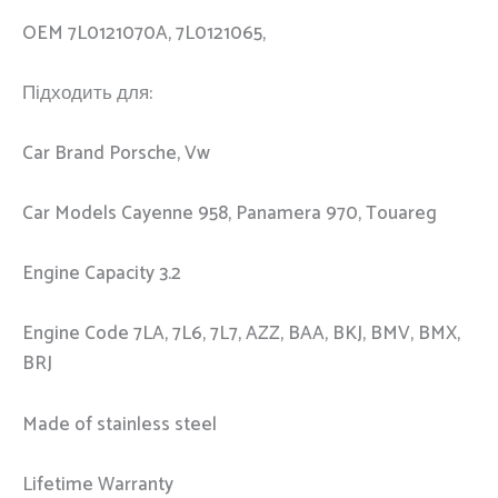
OEM 7L0121070A, 7L0121065,
Підходить для:
Car Brand Porsche, Vw
Car Models Cayenne 958, Panamera 970, Touareg
Engine Capacity 3.2
Engine Code 7LA, 7L6, 7L7, AZZ, BAA, BKJ, BMV, BMX,
BRJ
Made of stainless steel
Lifetime Warranty