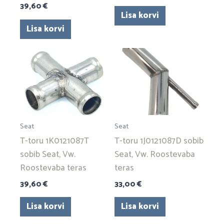
39,60
€
Lisa korvi
Lisa korvi
Seat
Seat
T-toru 1K0121087T
T-toru 1J0121087D sobib
sobib Seat, Vw.
Seat, Vw. Roostevaba
Roostevaba teras
teras
39,60
€
33,00
€
Lisa korvi
Lisa korvi