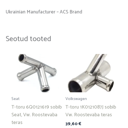
Ukrainian Manufacturer – ACS Brand
Seotud tooted
Seat
Volkswagen
T-toru 6Q0121619 sobib
T-toru 1K0121087J sobib
Seat, Vw. Roostevaba
Vw. Roostevaba teras
teras
39,60
€