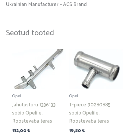
Ukrainian Manufacturer – ACS Brand
Seotud tooted
Opel
Opel
Jahutustoru 1336133
T-piece 90280885
sobib Opelile.
sobib Opelile.
Roostevaba teras
Roostevaba teras
132,00
€
19,80
€