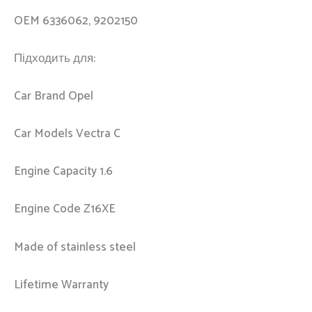
OEM 6336062, 9202150
Підходить для:
Car Brand Opel
Car Models Vectra C
Engine Capacity 1.6
Engine Code Z16XE
Made of stainless steel
Lifetime Warranty