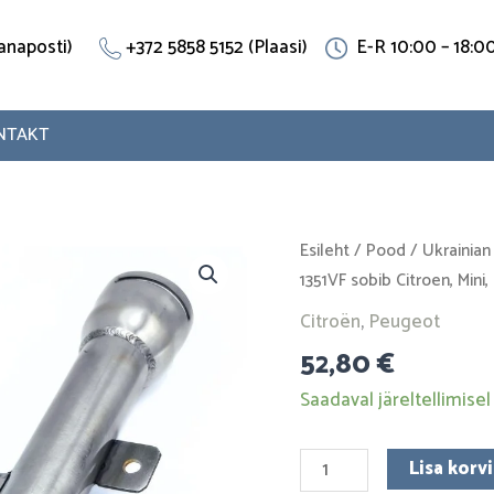
(Vanaposti)
+372 5858 5152 (Plaasi)
E-R 10:00 – 18:0
NTAKT
Jahutustoru
Esileht
/
Pood
/
Ukrainian
1351VF
1351VF sobib Citroen, Min
sobib
Citroën
,
Peugeot
Citroen,
52,80
€
Mini,
Peugeot.
Saadaval järeltellimisel
Roostevaba
teras
Lisa korvi
kogus