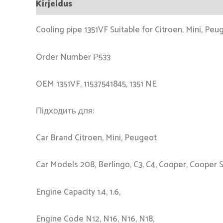
Kirjeldus
Cooling pipe 1351VF Suitable for Citroen, Mini, Peug
Order Number Р533
OEM 1351VF, 11537541845, 1351 NE
Підходить для:
Car Brand Citroen, Mini, Peugeot
Car Models 208, Berlingo, C3, C4, Cooper, Cooper 
Engine Capacity 1.4, 1.6,
Engine Code N12, N16, N16, N18,