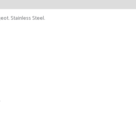
eot. Stainless Steel.
S