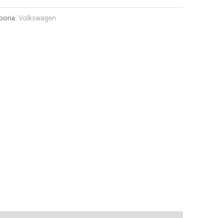
ooria:
Volkswagen