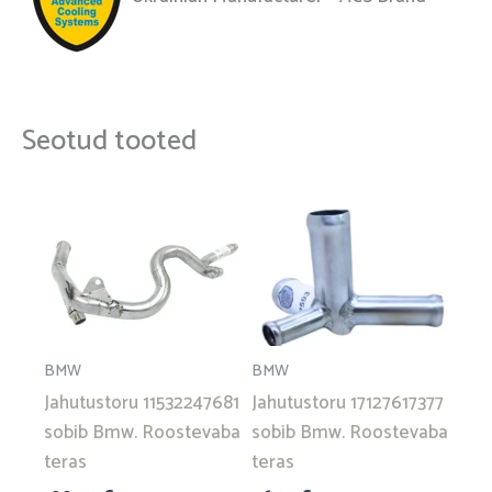
Seotud tooted
BMW
BMW
Jahutustoru 11532247681
Jahutustoru 17127617377
sobib Bmw. Roostevaba
sobib Bmw. Roostevaba
teras
teras