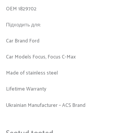
OEM 1829702
Підходить для:
Car Brand Ford
Car Models Focus, Focus C-Max
Made of stainless steel
Lifetime Warranty
Ukrainian Manufacturer – ACS Brand