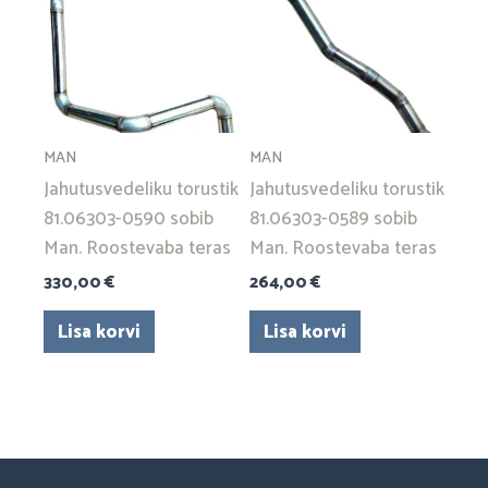
MAN
MAN
Jahutusvedeliku torustik
Jahutusvedeliku torustik
81.06303-0590 sobib
81.06303-0589 sobib
Man. Roostevaba teras
Man. Roostevaba teras
330,00
€
264,00
€
Lisa korvi
Lisa korvi