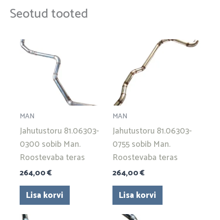
Seotud tooted
MAN
MAN
Jahutustoru 81.06303-
Jahutustoru 81.06303-
0300 sobib Man.
0755 sobib Man.
Roostevaba teras
Roostevaba teras
264,00
€
264,00
€
Lisa korvi
Lisa korvi